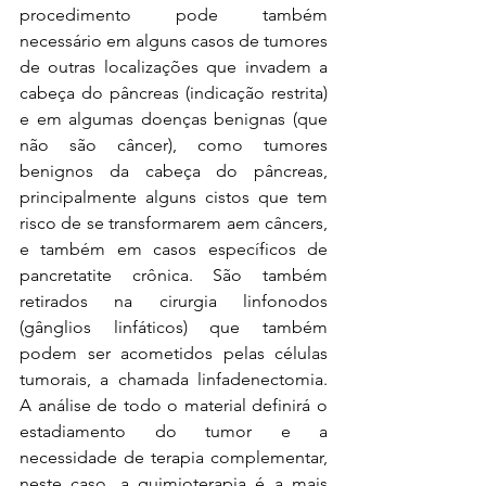
procedimento pode também 
necessário em alguns casos de tumores 
de outras localizações que invadem a 
cabeça do pâncreas (indicação restrita) 
e em algumas doenças benignas (que 
não são câncer), como tumores 
benignos da cabeça do pâncreas, 
principalmente alguns cistos que tem 
risco de se transformarem aem câncers, 
e também em casos específicos de 
pancretatite crônica. São também 
retirados na cirurgia linfonodos 
(gânglios linfáticos) que também 
podem ser acometidos pelas células 
tumorais, a chamada linfadenectomia. 
A análise de todo o material definirá o 
estadiamento do tumor e a 
necessidade de terapia complementar, 
neste caso, a quimioterapia é a mais 