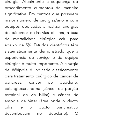
cirurgia. Atualmente a segurança do 
procedimento aumentou de maneira 
significativa. Em centros que possuem 
maior número de cirurgias/ano e com 
equipes dedicadas a realizar cirurgias 
do pâncreas e das vias biliares, a taxa 
de mortalidade cirúrgica caiu para 
abaixo de 5%. Estudos científicos têm 
sistematicamente demonstrado que a 
experiência do serviço e da equipe 
cirúrgica é muito importante. A cirurgia 
de Whipple é indicada classicamente 
para tratamento cirúrgico de câncer de 
pâncreas, câncer do duodeno, 
colangiocarcinoma (câncer da porção 
terminal da via biliar) e câncer da 
ampola de Vater (área onde o ducto 
biliar e o ducto pancreático 
desembocam no duodeno). O 