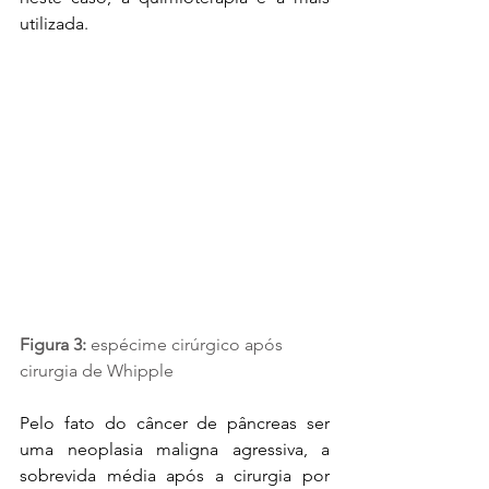
utilizada. 
Figura 3: 
espécime cirúrgico após 
cirurgia de Whipple
Pelo fato do câncer de pâncreas ser 
uma neoplasia maligna agressiva, a 
sobrevida média após a cirurgia por 