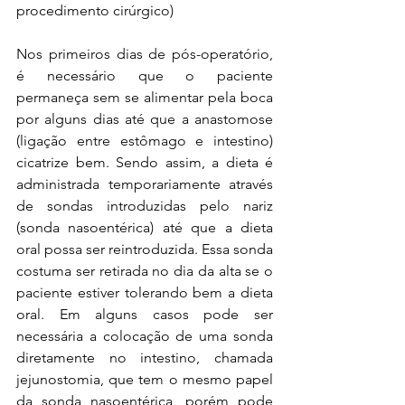
procedimento cirúrgico) 
Nos primeiros dias de pós-operatório, 
é necessário que o paciente 
permaneça sem se alimentar pela boca 
por alguns dias até que a anastomose 
(ligação entre estômago e intestino) 
cicatrize bem. Sendo assim, a dieta é 
administrada temporariamente através 
de sondas introduzidas pelo nariz 
(sonda nasoentérica) até que a dieta 
oral possa ser reintroduzida. Essa sonda 
costuma ser retirada no dia da alta se o 
paciente estiver tolerando bem a dieta 
oral. Em alguns casos pode ser 
necessária a colocação de uma sonda 
diretamente no intestino, chamada 
jejunostomia, que tem o mesmo papel 
da sonda nasoentérica, porém pode 