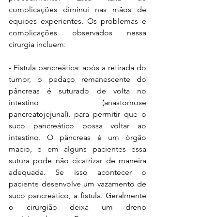
complicações diminui nas mãos de 
equipes experientes. Os problemas e 
complicações observados nessa 
cirurgia incluem: 
- Fístula pancreática: após a retirada do 
tumor, o pedaço remanescente do 
pâncreas é suturado de volta no 
intestino (anastomose 
pancreatojejunal), para permitir que o 
suco pancreático possa voltar ao 
intestino. O pâncreas é um órgão 
macio, e em alguns pacientes essa 
sutura pode não cicatrizar de maneira 
adequada. Se isso acontecer o 
paciente desenvolve um vazamento de 
suco pancreático, a fístula. Geralmente 
o cirurgião deixa um dreno 