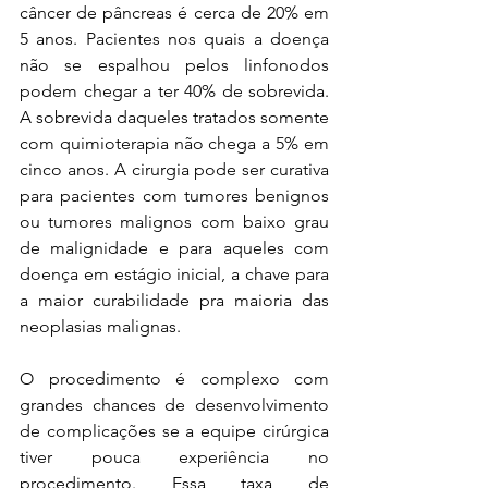
câncer de pâncreas é cerca de 20% em 
5 anos. Pacientes nos quais a doença 
não se espalhou pelos linfonodos 
podem chegar a ter 40% de sobrevida. 
A sobrevida daqueles tratados somente 
com quimioterapia não chega a 5% em 
cinco anos. A cirurgia pode ser curativa 
para pacientes com tumores benignos 
ou tumores malignos com baixo grau 
de malignidade e para aqueles com 
doença em estágio inicial, a chave para 
a maior curabilidade pra maioria das 
neoplasias malignas. 
O procedimento é complexo com 
grandes chances de desenvolvimento 
de complicações se a equipe cirúrgica 
tiver pouca experiência no 
procedimento. Essa taxa de 