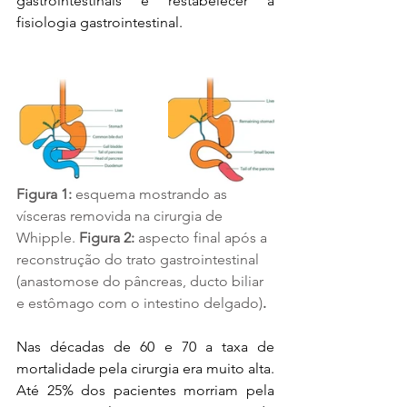
gastrointestinais e restabelecer a 
fisiologia gastrointestinal.  
Figura 1: 
esquema mostrando as 
vísceras removida na cirurgia de 
Whipple.
 Figura 2: 
aspecto final após a 
reconstrução do trato gastrointestinal 
(anastomose do pâncreas, ducto biliar 
e estômago com o intestino delgado)
.
Nas décadas de 60 e 70 a taxa de 
mortalidade pela cirurgia era muito alta. 
Até 25% dos pacientes morriam pela 