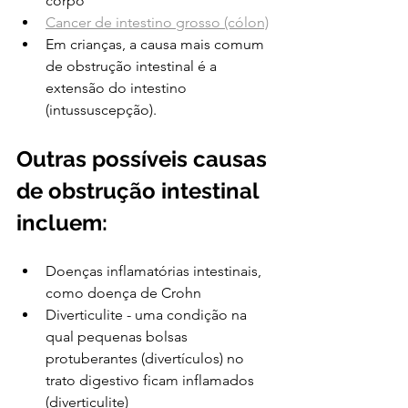
corpo
Cancer de intestino grosso (cólon)
Em crianças, a causa mais comum 
de obstrução intestinal é a 
extensão do intestino 
(intussuscepção).
Outras possíveis causas 
de obstrução intestinal 
incluem:
Doenças inflamatórias intestinais, 
como doença de Crohn
Diverticulite - uma condição na 
qual pequenas bolsas 
protuberantes (divertículos) no 
trato digestivo ficam inflamados 
(diverticulite)