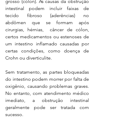
grosso (cólon). As causas da obstrução 
intestinal podem incluir faixas de 
tecido fibroso (aderências) no 
abdômen que se formam após 
cirurgias, hérnias,  câncer de cólon,  
certos medicamentos ou estenoses de 
um intestino inflamado causadas por 
certas condições, como doença de 
Crohn ou diverticulite.
Sem tratamento, as partes bloqueadas 
do intestino podem morrer por falta de 
oxigênio, causando problemas graves. 
No entanto, com atendimento médico 
imediato, a obstrução intestinal 
geralmente pode ser tratada com 
sucesso.