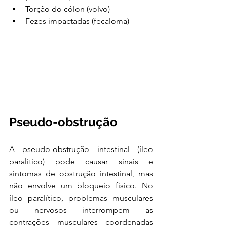
Torção do cólon (volvo)
Fezes impactadas (fecaloma)
Pseudo-obstrução
A pseudo-obstrução intestinal (íleo 
paralítico) pode causar sinais e 
sintomas de obstrução intestinal, mas 
não envolve um bloqueio físico. No 
íleo paralítico, problemas musculares 
ou nervosos interrompem as 
contrações musculares coordenadas 