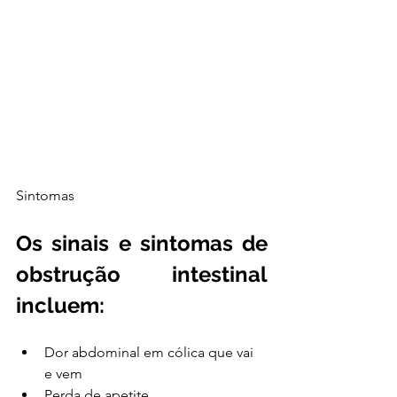
Sintomas
Os sinais e sintomas de 
obstrução intestinal 
incluem:
Dor abdominal em cólica que vai 
e vem
Perda de apetite