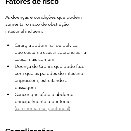
Fatores de risco
As doenças e condições que podem 
aumentar o risco de obstrução 
intestinal incluem:
Cirurgia abdominal ou pélvica, 
que costuma causar aderências - a 
causa mais comum
Doença de Crohn, que pode fazer 
com que as paredes do intestino 
engrossem, estreitando a 
passagem
Câncer que afete o abdome, 
principalmente o peritônio 
(
carcinomatose peritoneal
)