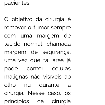
pacientes. 
O objetivo da cirurgia é 
remover o tumor sempre 
com uma margem de 
tecido normal, chamada 
margem de segurança, 
uma vez que tal área já 
pode conter células 
malignas não visíveis ao 
olho nu durante a 
cirurgia. Nesse caso, os 
princípios da cirurgia 