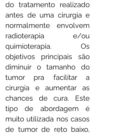
do tratamento realizado 
antes de uma cirurgia e 
normalmente envolvem 
radioterapia e/ou 
quimioterapia. Os 
objetivos principais são 
diminuir o tamanho do 
tumor pra facilitar a 
cirurgia e aumentar as 
chances de cura. Este 
tipo de abordagem é 
muito utilizada nos casos 
de tumor de reto baixo, 