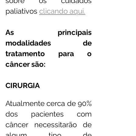
sobre os cuidados 
paliativos 
clicando aqui.
As principais 
modalidades de 
tratamento para o 
câncer são: 
CIRURGIA
Atualmente cerca de 90% 
dos pacientes com 
câncer necessitarão de 
algum tipo de 