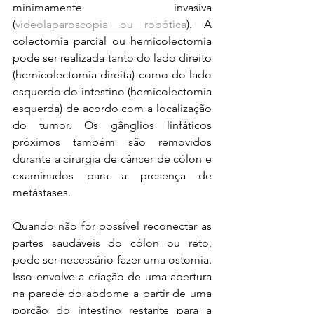
minimamente invasiva 
(
videolaparoscopia ou robótica
). A 
colectomia parcial ou hemicolectomia 
pode ser realizada tanto do lado direito 
(hemicolectomia direita) como do lado 
esquerdo do intestino (hemicolectomia 
esquerda) de acordo com a localização 
do tumor. Os gânglios linfáticos 
próximos também são removidos 
durante a cirurgia de câncer de cólon e 
examinados para a presença de 
metástases.
Quando não for possível reconectar as 
partes saudáveis ​​do cólon ou reto, 
pode ser necessário fazer uma ostomia. 
Isso envolve a criação de uma abertura 
na parede do abdome a partir de uma 
porção do intestino restante para a 