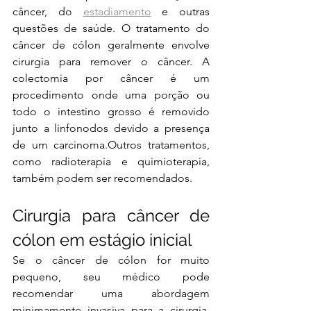
câncer, do 
estadiamento
e outras 
questões de saúde. O tratamento do 
câncer de cólon geralmente envolve 
cirurgia para remover o câncer. A 
colectomia por câncer é um 
procedimento onde uma porção ou 
todo o intestino grosso é removido 
junto a linfonodos devido a presença 
de um carcinoma.Outros tratamentos, 
como radioterapia e quimioterapia, 
também podem ser recomendados. 
Cirurgia para câncer de 
cólon em estágio inicial
Se o câncer de cólon for muito 
pequeno, seu médico pode 
recomendar uma abordagem 
minimamente invasiva para a cirurgia, 