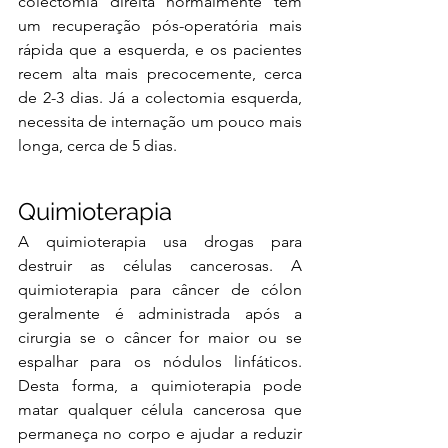
colectomia direita normalmente tem 
um recuperação pós-operatória mais 
rápida que a esquerda, e os pacientes 
recem alta mais precocemente, cerca 
de 2-3 dias. Já a colectomia esquerda, 
necessita de internação um pouco mais 
longa, cerca de 5 dias.
Quimioterapia
A quimioterapia usa drogas para 
destruir as células cancerosas. A 
quimioterapia para câncer de cólon 
geralmente é administrada após a 
cirurgia se o câncer for maior ou se 
espalhar para os nódulos linfáticos. 
Desta forma, a quimioterapia pode 
matar qualquer célula cancerosa que 
permaneça no corpo e ajudar a reduzir 