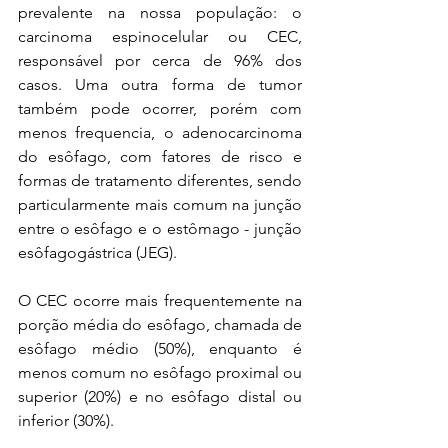
prevalente na nossa população: o 
carcinoma espinocelular ou CEC, 
responsável por cerca de 96% dos 
casos. Uma outra forma de tumor 
também pode ocorrer, porém com 
menos frequencia, o adenocarcinoma 
do esôfago, com fatores de risco e 
formas de tratamento diferentes, sendo 
particularmente mais comum na junção 
entre o esôfago e o estômago - junção 
esôfagogástrica (JEG). 
O CEC ocorre mais frequentemente na 
porção média do esôfago, chamada de 
esôfago médio (50%), enquanto é 
menos comum no esôfago proximal ou 
superior (20%) e no esôfago distal ou 
inferior (30%).