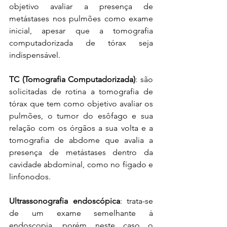
objetivo avaliar a presença de 
metástases nos pulmões como exame 
inicial, apesar que a tomografia 
computadorizada de tórax seja 
indispensável. 
TC (Tomografia Computadorizada)
: são 
solicitadas de rotina a tomografia de 
tórax que tem como objetivo avaliar os 
pulmões, o tumor do esôfago e sua 
relação com os órgãos a sua volta e a 
tomografia de abdome que avalia a 
presença de metástases dentro da 
cavidade abdominal, como no fígado e 
linfonodos. 
Ultrassonografia endoscópica
: trata-se 
de um exame semelhante à 
endoscopia, porém neste caso o 