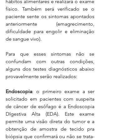
hábitos alimentares e realizará o exame 
físico. Também será verificado se o 
paciente sente os sintomas apontados 
anteriormente (emagrecimento, 
dificuldade para engolir e eliminação 
de sangue vivo).
Para que esses sintomas não se 
confundam com outras condições, 
alguns dos testes diagnósticos abaixo 
provavelmente serão realizados:
Endoscopia
: o primeiro exame a ser 
solicitado em pacientes com suspeita 
de câncer de esôfago é a Endoscopia 
DIgestiva Alta (EDA). Este exame 
permite uma visão direta do tumor e a 
obtenção de amostra de tecido pra 
biópsia que confirmará ou não se trata-