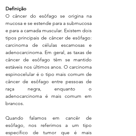
Definição
O câncer do esôfago se origina na 
mucosa e se estende para a submucosa 
e para a camada muscular. Existem dois 
tipos principais de câncer de esôfago: 
carcinoma de células escamosas e 
adenocarcinoma. Em geral, as taxas de 
câncer de esôfago têm se mantido 
estáveis nos últimos anos. O carcinoma 
espinocelular é o tipo mais comum de 
câncer de esôfago entre pessoas de 
raça negra, enquanto o 
adenocarcinoma é mais comum em 
brancos.
Quando falamos em cancêr de 
esôfago, nos referimos a um tipo 
específico de tumor que é mais 