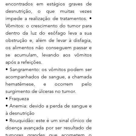
encontrados em estágios graves de 
desnutrição, o que muitas vezes 
impede a realização de tratamentos. • 
Vômitos: o crescimento do tumor para 
dentro da luz do esôfago leva a sua 
obstrução e, além de levar à disfagia, 
os alimentos não conseguem passar e 
se acumulam, levando aos vômitos 
após a refeições. 
• Sangramento: os vômitos podem ser 
acompanhados de sangue, a chamada 
hematêmese, e ocorrem pelo 
surgimento de úlceras no tumor. 
• Fraqueza
• Anemia: devido a perda de sangue e 
à desnutrição
• Rouquidão: este é um sinal clínico de 
doença avançada por ser resultado de 
tumores grandes que acometem o 