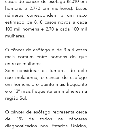
casos de câncer de esôfago (8.010 em 
homens e 2.770 em mulheres). Esses 
números correspondem a um risco 
estimado de 8,18 casos novos a cada 
100 mil homens e 2,70 a cada 100 mil 
mulheres.
O câncer de esôfago é de 3 a 4 vezes 
mais comum entre homens do que 
entre as mulheres. 
Sem considerar os tumores de pele 
não melanoma, o câncer de esôfago 
em homens é o quinto mais frequente 
e o 13º mais frequente em mulheres na 
região Sul. 
O câncer de esôfago representa cerca 
de 1% de todos os cânceres 
diagnosticados nos Estados Unidos, 