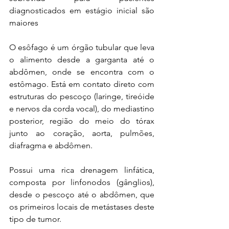
diagnosticados em estágio inicial são 
maiores
O esôfago é um órgão tubular que leva 
o alimento desde a garganta até o 
abdômen, onde se encontra com o 
estômago. Está em contato direto com 
estruturas do pescoço (laringe, tireóide 
e nervos da corda vocal), do mediastino 
posterior, região do meio do tórax 
junto ao coração, aorta, pulmões, 
diafragma e abdômen.
Possui uma rica drenagem linfática, 
composta por linfonodos (gânglios), 
desde o pescoço até o abdômen, que 
os primeiros locais de metástases deste 
tipo de tumor.