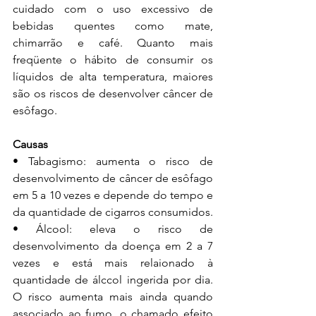
cuidado com o uso excessivo de 
bebidas quentes como mate, 
chimarrão e café. Quanto mais 
freqüente o hábito de consumir os 
líquidos de alta temperatura, maiores 
são os riscos de desenvolver câncer de 
esôfago. 
Causas
• Tabagismo: aumenta o risco de 
desenvolvimento de câncer de esôfago 
em 5 a 10 vezes e depende do tempo e 
da quantidade de cigarros consumidos. 
• Álcool: eleva o risco de 
desenvolvimento da doença em 2 a 7 
vezes e está mais relaionado à 
quantidade de álccol ingerida por dia. 
O risco aumenta mais ainda quando 
associado ao fumo, o chamado efeito 