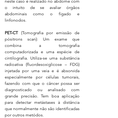
neste caso é realizado no abdome com 
o intuito de se avaliar órgãos 
abdominais como o fígado e 
linfonodos. 
PET-CT
 (Tomografia por emissão de 
pósitrons scan): Um exame que 
combina a tomografia 
computadorizada e uma espécie de 
cintilografia. Utiliza-se uma substância 
radioativa (fluordesoxiglicose – FDG) 
injetada por uma veia e é absorvida 
especialmente por células tumorais, 
fazendo com que o câncer possa ser 
diagnosticado ou analisado com 
grande precisão. Tem boa aplicação 
para detectar metástases à distância 
que normalmente não são identificadas 
por outros metódos. 