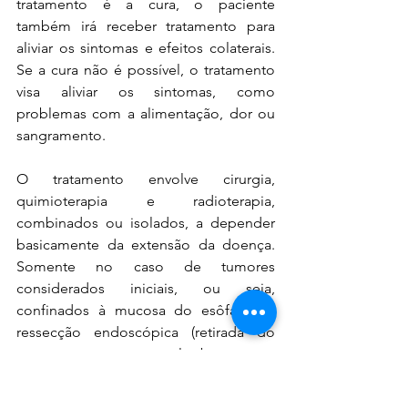
tratamento é a cura, o paciente 
também irá receber tratamento para 
aliviar os sintomas e efeitos colaterais. 
Se a cura não é possível, o tratamento 
visa aliviar os sintomas, como 
problemas com a alimentação, dor ou 
sangramento.
O tratamento envolve cirurgia, 
quimioterapia e radioterapia, 
combinados ou isolados, a depender 
basicamente da extensão da doença. 
Somente no caso de tumores 
considerados iniciais, ou seja, 
confinados à mucosa do esôfago, a 
ressecção endoscópica (retirada do 
tumor com acesso pela boca, sem 
necessidade de cortes) pode ser 
curativa. 