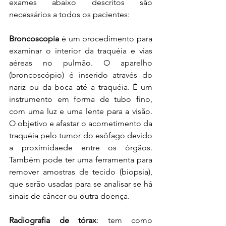
exames abaixo descritos são 
necessários a todos os pacientes: 
Broncoscopia 
é um procedimento para 
examinar o interior da traquéia e vias 
aéreas no pulmão. O aparelho 
(broncoscópio) é inserido através do 
nariz ou da boca até a traquéia. É um 
instrumento em forma de tubo fino, 
com uma luz e uma lente para a visão. 
O objetivo e afastar o acometimento da 
traquéia pelo tumor do esôfago devido 
a proximidaede entre os órgãos. 
Também pode ter uma ferramenta para 
remover amostras de tecido (biopsia), 
que serão usadas para se analisar se há 
sinais de câncer ou outra doença. 
Radiografia de tórax
: tem como 