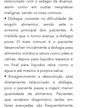
relacionado com o estágio da doença, 
assim como em outras neoplasias 
malignas, sendo os mais comuns: 
• Disfagia: consiste na dificuldade de 
engolir alimentos, sendo este o 
sintoma principal dos pacientes. Á 
medida que o tumor avança, a disfagia 
piora. O mais comum é o paciente 
desenvolver inicialmente a disfagia para 
alimentos sólidos e secos como pães e 
carnes, depois para líquidos espesos e 
no final para líquidos ralos como a 
água e até mesmo a própria saliva. 
• Emagrecimento e desnutrição: está 
diretamente relacionado à disfagia, 
pois o paciente passa a ingerir menor 
quantidade de alimentos. Pacientes 
que recebem diagnóstico tardia, em 
fases avançadas, são frequentemente 