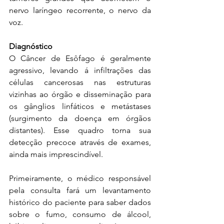
nervo laríngeo recorrente, o nervo da 
voz. 
Diagnóstico
O Câncer de Esôfago é geralmente 
agressivo, levando á infiltrações das 
células cancerosas nas estruturas 
vizinhas ao órgão e disseminação para 
os gânglios linfáticos e metástases 
(surgimento da doença em órgãos 
distantes). Esse quadro torna sua 
detecção precoce através de exames, 
ainda mais imprescindível. 
Primeiramente, o médico responsável 
pela consulta fará um levantamento 
histórico do paciente para saber dados 
sobre o fumo, consumo de álcool, 