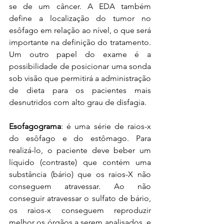
se de um câncer. A EDA também 
define a localização do tumor no 
esôfago em relação ao nível, o que será 
importante na definição do tratamento. 
Um outro papel do exame é a 
possibilidade de posicionar uma sonda 
sob visão que permitirá a administração 
de dieta para os pacientes mais 
desnutridos com alto grau de disfagia. 
Esofagograma
: é uma série de raios-x 
do esôfago e do estômago. Para 
realizá-lo, o paciente deve beber um 
líquido (contraste) que contém uma 
substância (bário) que os raios-X não 
conseguem atravessar. Ao não 
conseguir atravessar o sulfato de bário, 
os raios-x conseguem reproduzir 
melhor os órgãos a serem analisados, e 