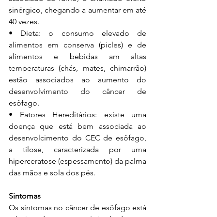
sinérgico, chegando a aumentar em até 
40 vezes. 
• Dieta: o consumo elevado de 
alimentos em conserva (picles) e de 
alimentos e bebidas am altas 
temperaturas (chás, mates, chimarrão) 
estão associados ao aumento do 
desenvolvimento do câncer de 
esôfago. 
• Fatores Hereditários: existe uma 
doença que está bem associada ao 
desenvolcimento do CEC de esôfago, 
a tilose, caracterizada por uma 
hiperceratose (espessamento) da palma 
das mãos e sola dos pés. 
Sintomas
Os sintomas no câncer de esôfago está 