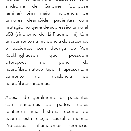
síndrome de Gardner (polipose 
familiar) têm maior incidência de 
tumores desmóide; pacientes com 
mutação no gene de supressão tumoral 
p53 (síndrome de Li-Fraume- ni) têm 
um aumento na incidência de sarcomas 
e pacientes com doença de Von 
Recklinghausen que possuem 
alterações no gene da 
neurofibromatose tipo 1 apresentam 
aumento na incidência de 
neurofibrossarcomas. 
Apesar de geralmente os pacientes 
com sarcomas de partes moles 
relatarem uma história recente de 
trauma, esta relação causal é incerta. 
Processos inflamatórios crônicos, 