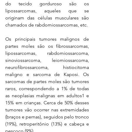
do tecido gorduroso são os 
lipossarcomas, aqueles que se 
originam das células musculares são 
chamados de rabdomiossarcomas, etc. 
Os principais tumores malignos de 
partes moles são os fibrossarcomas, 
lipossarcomas, rabdomiossarcoma, 
sinoviossarcoma, leiomiossarcoma, 
neurofibrossarcoma, histiocitoma 
maligno e sarcoma de Kaposi. Os 
sarcomas de partes moles são tumores 
raros, correspondendo a 1% de todas 
as neoplasias malignas em adultos1 e 
15% em crianças. Cerca de 50% desses 
tumores vão ocorrer nas extremidades 
(braços e pernas), seguidos pelo tronco 
(19%), retroperitônio (13%) e cabeça e 
pescoço (9%).