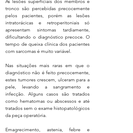
As lesões superficiais dos membros e 
tronco são percebidas precocemente 
pelos pacientes, porém as lesões 
intratorácicas e retroperitoniais só 
apresentam sintomas tardiamente, 
dificultando o diagnóstico precoce. O 
tempo de queixa clínica dos pacientes 
com sarcomas é muito variável. 
Nas situações mais raras em que o 
diagnóstico não é feito precocemente, 
estes tumores crescem, ulceram para a 
pele, levando a sangramento e 
infecção. Alguns casos são tratados 
como hematomas ou abscessos e até 
tratados sem o exame histopatológicos 
da peça operatória. 
Emagrecimento, astenia, febre e 