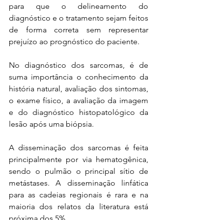
para que o delineamento do 
diagnóstico e o tratamento sejam feitos 
de forma correta sem representar 
prejuízo ao prognóstico do paciente. 
No diagnóstico dos sarcomas, é de 
suma importância o conhecimento da 
história natural, avaliação dos sintomas, 
o exame físico, a avaliação da imagem 
e do diagnóstico histopatológico da 
lesão após uma biópsia. 
A disseminação dos sarcomas é feita 
principalmente por via hematogênica, 
sendo o pulmão o principal sítio de 
metástases. A disseminação linfática 
para as cadeias regionais é rara e na 
maioria dos relatos da literatura está 
próxima dos 5%.