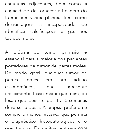
estruturas adjacentes, bem como a 
capacidade de fornecer a imagem do 
tumor em vários planos. Tem como 
desvantagens a incapacidade de 
identificar calcificações e gás nos 
tecidos moles. 
A biópsia do tumor primário é 
essencial para a maioria dos pacientes 
portadores de tumor de partes moles. 
De modo geral, qualquer tumor de 
partes moles em um adulto 
assintomático, que apresente 
crescimento, lesão maior que 5 cm, ou 
lesão que persiste por 4 a 6 semanas 
deve ser biopsia. A biópsia preferida é 
sempre a menos invasiva, que permita 
o diagnóstico histopatológicos e o 
grau tumoral. Em muitos centros a 
core 