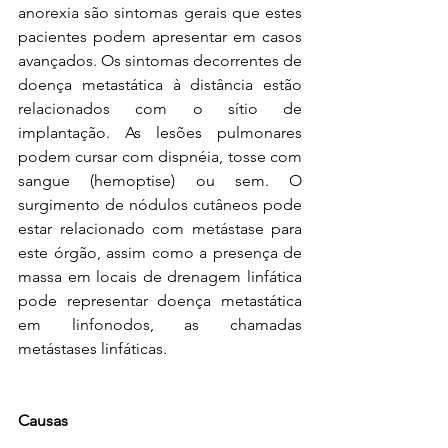
anorexia são sintomas gerais que estes 
pacientes podem apresentar em casos 
avançados. Os sintomas decorrentes de 
doença metastática à distância estão 
relacionados com o sítio de 
implantação. As lesões pulmonares 
podem cursar com dispnéia, tosse com 
sangue (hemoptise) ou sem. O 
surgimento de nódulos cutâneos pode 
estar relacionado com metástase para 
este órgão, assim como a presença de 
massa em locais de drenagem linfática 
pode representar doença metastática 
em linfonodos, as chamadas 
metástases linfáticas. 
Causas