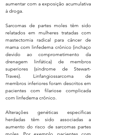
aumentar com a exposição acumulativa 
à droga. 
Sarcomas de partes moles têm sido 
relatados em mulheres tratadas com 
mastectomia radical para câncer de 
mama com linfedema crônico (inchaço 
devido ao comprometimento da 
drenagem linfática) de membros 
superiores (síndrome de Stewart-
Traves). Linfangiossarcoma de 
membros inferiores foram descritos em 
pacientes com filariose complicada 
com linfedema crônico. 
Alterações genéticas específicas 
herdadas têm sido associadas a 
aumento do risco de sarcomas partes 
moles. Por exemplo, pacientes com 