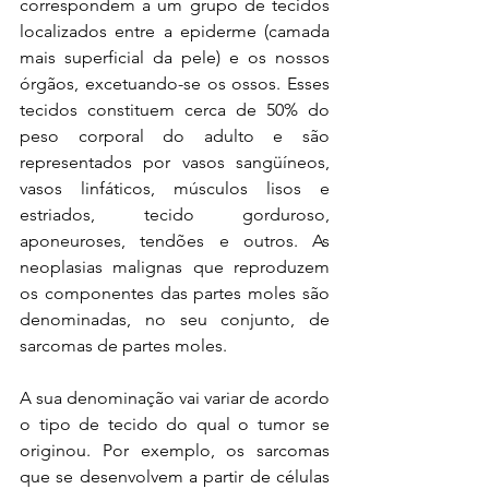
correspondem a um grupo de tecidos 
localizados entre a epiderme (camada 
mais superficial da pele) e os nossos 
órgãos, excetuando-se os ossos. Esses 
tecidos constituem cerca de 50% do 
peso corporal do adulto e são 
representados por vasos sangüíneos, 
vasos linfáticos, músculos lisos e 
estriados, tecido gorduroso, 
aponeuroses, tendões e outros. As 
neoplasias malignas que reproduzem 
os componentes das partes moles são 
denominadas, no seu conjunto, de 
sarcomas de partes moles. 
A sua denominação vai variar de acordo 
o tipo de tecido do qual o tumor se 
originou. Por exemplo, os sarcomas 
que se desenvolvem a partir de células 