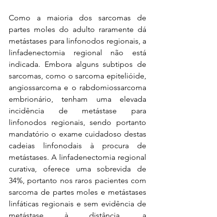
Como a maioria dos sarcomas de 
partes moles do adulto raramente dá 
metástases para linfonodos regionais, a 
linfadenectomia regional não está 
indicada. Embora alguns subtipos de 
sarcomas, como o sarcoma epitelióide, 
angiossarcoma e o rabdomiossarcoma 
embrionário, tenham uma elevada 
incidência de metástase para 
linfonodos regionais, sendo portanto 
mandatório o exame cuidadoso destas 
cadeias linfonodais à procura de 
metástases. A linfadenectomia regional 
curativa, oferece uma sobrevida de 
34%, portanto nos raros pacientes com 
sarcoma de partes moles e metástases 
linfáticas regionais e sem evidência de 
metástase à distância, a 