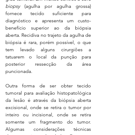
biopsy
 (agulha por agulha grossa) 
fornece tecido suficiente para 
diagnóstico e apresenta um custo-
benefício superior ao da biópsia 
aberta. Recidiva no trajeto da agulha de 
biópsia é rara, porém possível, o que 
tem levado alguns cirurgiões a 
tatuarem o local da punção para 
posterior ressecção da área 
puncionada. 
Outra forma de ser obter tecido 
tumoral para avaliação histopatológica 
da lesão é através da biópsia aberta 
excisional, onde se retira o tumor por 
inteiro ou incisional, onde se retira 
somente um fragmento do tumor. 
Algumas considerações técnicas 